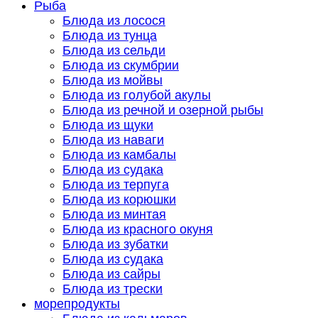
Рыба
Блюда из лосося
Блюда из тунца
Блюда из сельди
Блюда из скумбрии
Блюда из мойвы
Блюда из голубой акулы
Блюда из речной и озерной рыбы
Блюда из щуки
Блюда из наваги
Блюда из камбалы
Блюда из судака
Блюда из терпуга
Блюда из корюшки
Блюда из минтая
Блюда из красного окуня
Блюда из зубатки
Блюда из судака
Блюда из сайры
Блюда из трески
морепродукты