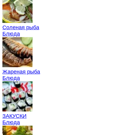
Соленая рыба
Блюда
Жареная рыба
Блюда
ЗАКУСКИ
Блюда