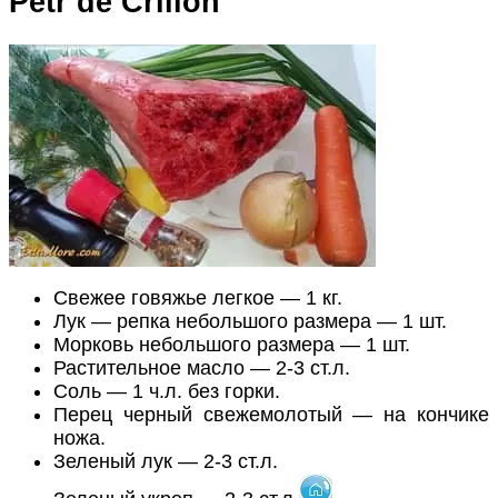
Petr de Crilion
Свежее говяжье легкое — 1 кг.
Лук — репка небольшого размера — 1 шт.
Морковь небольшого размера — 1 шт.
Растительное масло — 2-3 ст.л.
Соль — 1 ч.л. без горки.
Перец черный свежемолотый — на кончике
ножа.
Зеленый лук — 2-3 ст.л.