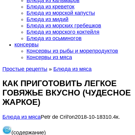
Блюда из кальмаров
Блюда из креветок
Блюда из морской капусты
Блюда из мидий
Блюда из морских гребешков
Блюда из морского коктейля
Блюда из осьминогов
консервы
Консервы из рыбы и морепродуктов
Консервы из мяса
Простые рецепты
»
Блюда из мяса
КАК ПРИГОТОВИТЬ ЛЕГКОЕ
ГОВЯЖЬЕ ВКУСНО (ЧУДЕСНОЕ
ЖАРКОЕ)
Блюда из мяса
Petr de Сril'on
2018-10-18
3
10.4к.
(содержание)