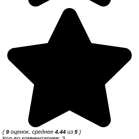
(
9
оценок, среднее
4.44
из
5
)
Кол-во комментариев: 3