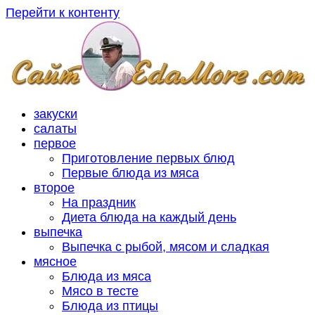
Перейти к контенту
закуски
салаты
первое
Приготовление первых блюд
Первые блюда из мяса
второе
На праздник
Диета блюда на каждый день
выпечка
Выпечка с рыбой, мясом и сладкая
мясное
Блюда из мяса
Мясо в тесте
Блюда из птицы