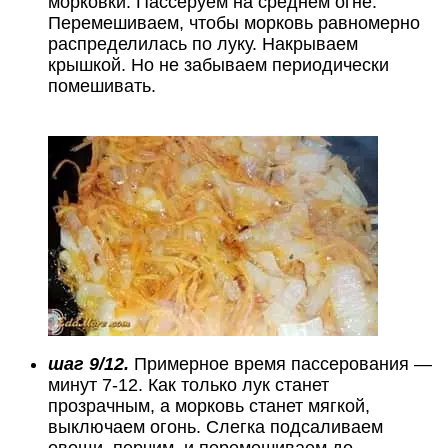
морковки. Пассеруем на среднем огне.
Перемешиваем, чтобы морковь равномерно
распределилась по луку. Накрываем
крышкой. Но не забываем периодически
помешивать.
шаг 9/12.
Примерное время пассерования —
минут 7-12. Как только лук станет
прозрачным, а морковь станет мягкой,
выключаем огонь. Слегка подсаливаем