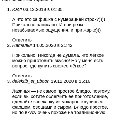
Юля
03.12.2019 в 01:35
А что это за фишка с нумерацией строк?))))
Прикольно написано. И при резке
незабываемые ощущения, и при жарке)))
Ответить
Наталья
14.05.2020 в 21:42
Прикольно! Никогда не думала, что лёгкое
можно приготовить вкусно! Но у меня есть
вопрос: где купить свежее лёгкое?
Ответить
dalektib_et_uboon
19.12.2020 в 15:16
Лазанья — не самое простое блюдо, поэтому,
если вы хотите облегчить её приготовление,
сделайте запеканку из макарон с куриным
фаршем, овощами и сыром. Блюдо простое,
но по вкусу очень похоже на традиционную