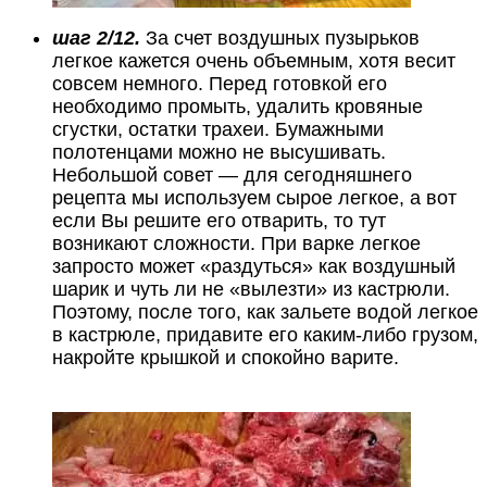
шаг 2/12.
За счет воздушных пузырьков
легкое кажется очень объемным, хотя весит
совсем немного. Перед готовкой его
необходимо промыть, удалить кровяные
сгустки, остатки трахеи. Бумажными
полотенцами можно не высушивать.
Небольшой совет — для сегодняшнего
рецепта мы используем сырое легкое, а вот
если Вы решите его отварить, то тут
возникают сложности. При варке легкое
запросто может «раздуться» как воздушный
шарик и чуть ли не «вылезти» из кастрюли.
Поэтому, после того, как зальете водой легкое
в кастрюле, придавите его каким-либо грузом,
накройте крышкой и спокойно варите.