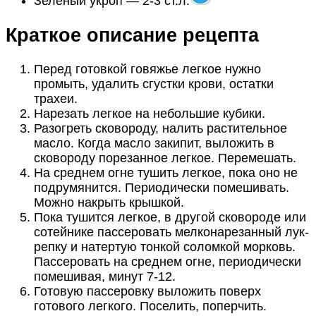
Зеленый укроп — 2-3 ст.л.
Краткое описание рецепта
Перед готовкой говяжье легкое нужно
промыть, удалить сгустки крови, остатки
трахеи.
Нарезать легкое на небольшие кубики.
Разогреть сковороду, налить растительное
масло. Когда масло закипит, выложить в
сковороду порезанное легкое. Перемешать.
На среднем огне тушить легкое, пока оно не
подрумянится. Периодически помешивать.
Можно накрыть крышкой.
Пока тушится легкое, в другой сковороде или
сотейнике пассеровать мелконарезанный лук-
репку и натертую тонкой соломкой морковь.
Пассеровать на среднем огне, периодически
помешивая, минут 7-12.
Готовую пассеровку выложить поверх
готового легкого. Поселить, поперчить.