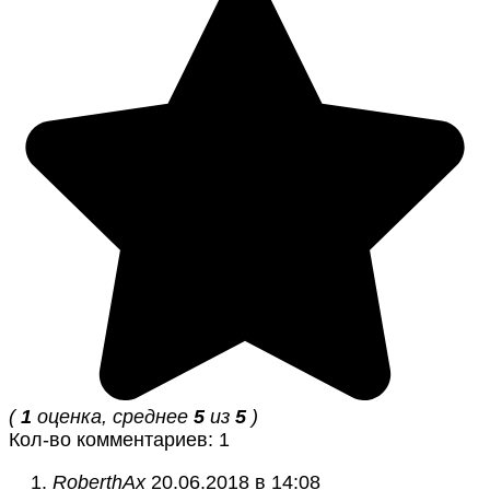
(
1
оценка, среднее
5
из
5
)
Кол-во комментариев: 1
RoberthAx
20.06.2018 в 14:08