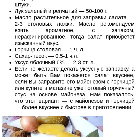
штуки.
Лук зеленый и репчатый — 50-100 г.
Масло растительное для заправки салата —
2-3 столовых ложки. Масло рекомендуем
взять ароматное, с запахом,
нерафинированное, тогда салат приобретет
изысканный вкус.
Горчица столовая — 1 ч. л.
Сахар-песок — 0,5-1 ч.л.
Уксус яблочный 6% — 2-3 ст. л.
Если не желаете делать уксусную заправку, а
может быть Вам покажется салат вкуснее,
если Вы заправите его майонезом с горчицей
или купите в магазине уже готовый горчичный
соус на основе майонеза. Нам показалось,
что этот вариант — с майонезом и горчицей
— более вкуснее и быстрее в приготовлении.