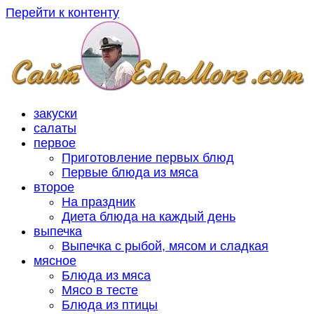
Перейти к контенту
закуски
салаты
первое
Приготовление первых блюд
Первые блюда из мяса
второе
На праздник
Диета блюда на каждый день
выпечка
Выпечка с рыбой, мясом и сладкая
мясное
Блюда из мяса
Мясо в тесте
Блюда из птицы