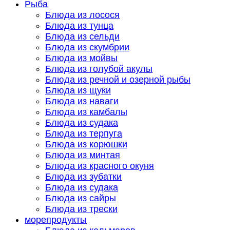
Рыба
Блюда из лосося
Блюда из тунца
Блюда из сельди
Блюда из скумбрии
Блюда из мойвы
Блюда из голубой акулы
Блюда из речной и озерной рыбы
Блюда из щуки
Блюда из наваги
Блюда из камбалы
Блюда из судака
Блюда из терпуга
Блюда из корюшки
Блюда из минтая
Блюда из красного окуня
Блюда из зубатки
Блюда из судака
Блюда из сайры
Блюда из трески
морепродукты