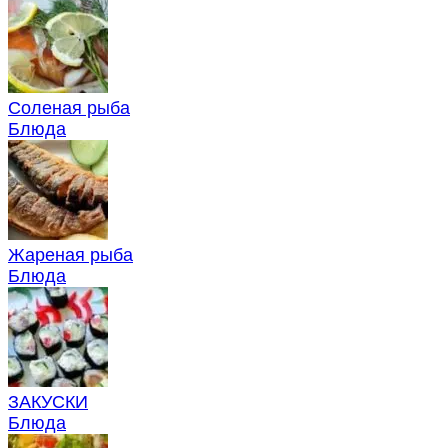
Соленая рыба
Блюда
Жареная рыба
Блюда
ЗАКУСКИ
Блюда