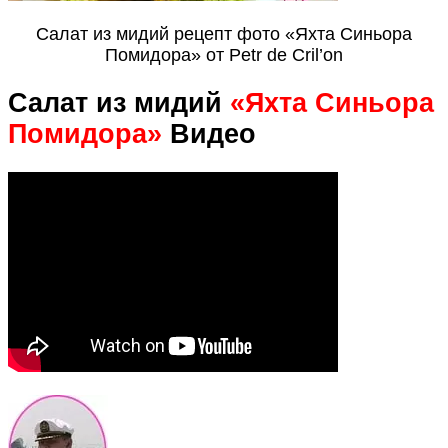
Салат из мидий рецепт фото «Яхта Синьора
Помидора» от Petr de Cril’on
Салат из мидий
«Яхта Синьора
Помидора»
Видео