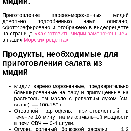
мидии.
Приготовление варено-мороженных мидий
довольно подробненько нами описано,
сфотографировано и отображено в видеорецепте
на странице
«Как готовить мидии замороженные»
в наших
Морских рецептах
Продукты, необходимые для
приготовления салата из
мидий
Мидии варено-мороженные, предварительно
бланшированные на пару и припущенные на
растительном масле с репчатым луком (см.
выше) — 100-150 г.
Отварной картофель, приготовленный в
течение 18 минут на максимальной мощности
в печи СВЧ — 3-4 штуки.
Огурец соленый бочковой засолки — 1-2