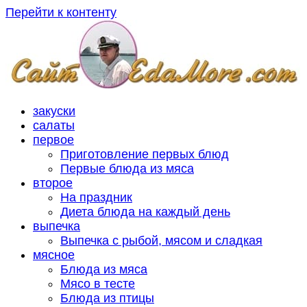
Перейти к контенту
закуски
салаты
первое
Приготовление первых блюд
Первые блюда из мяса
второе
На праздник
Диета блюда на каждый день
выпечка
Выпечка с рыбой, мясом и сладкая
мясное
Блюда из мяса
Мясо в тесте
Блюда из птицы