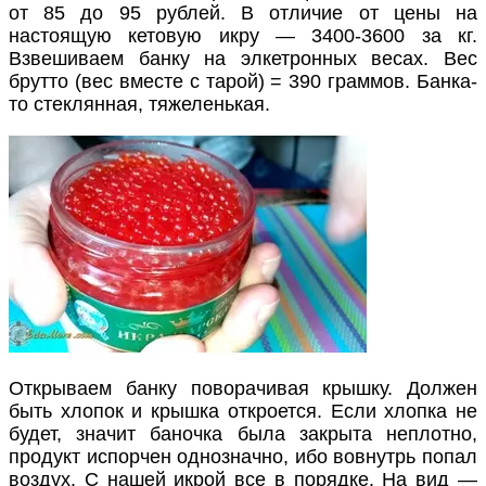
от 85 до 95 рублей. В отличие от цены на
настоящую кетовую икру — 3400-3600 за кг.
Взвешиваем банку на элкетронных весах. Вес
брутто (вес вместе с тарой) = 390 граммов. Банка-
то стеклянная, тяжеленькая.
Открываем банку поворачивая крышку. Должен
быть хлопок и крышка откроется. Если хлопка не
будет, значит баночка была закрыта неплотно,
продукт испорчен однозначно, ибо вовнутрь попал
воздух. С нашей икрой все в порядке. На вид —