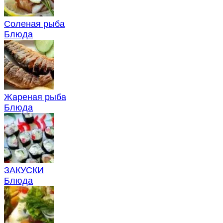
Соленая рыба
Блюда
Жареная рыба
Блюда
ЗАКУСКИ
Блюда