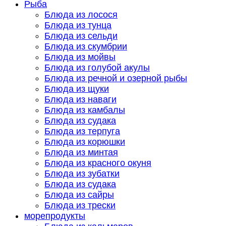
Рыба
Блюда из лосося
Блюда из тунца
Блюда из сельди
Блюда из скумбрии
Блюда из мойвы
Блюда из голубой акулы
Блюда из речной и озерной рыбы
Блюда из щуки
Блюда из наваги
Блюда из камбалы
Блюда из судака
Блюда из терпуга
Блюда из корюшки
Блюда из минтая
Блюда из красного окуня
Блюда из зубатки
Блюда из судака
Блюда из сайры
Блюда из трески
морепродукты