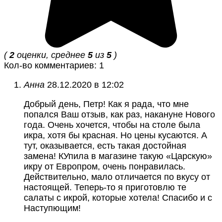
(
2
оценки, среднее
5
из
5
)
Кол-во комментариев: 1
Анна
28.12.2020 в 12:02
Добрый день, Петр! Как я рада, что мне
попался Ваш отзыв, как раз, накануне Нового
года. Очень хочется, чтобы на столе была
икра, хотя бы красная. Но цены кусаются. А
тут, оказывается, есть такая достойная
замена! КУпила в магазине такую «Царскую»
икру от Европром, очень понравилась.
Действительно, мало отличается по вкусу от
настоящей. Теперь-то я приготовлю те
салаты с икрой, которые хотела! Спасибо и с
Наступющим!