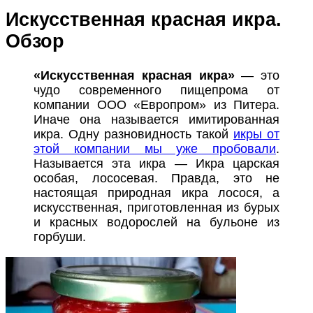
Искусственная красная икра.
Обзор
«Искусственная красная икра»
— это
чудо современного пищепрома от
компании ООО «Европром» из Питера.
Иначе она называется имитированная
икра. Одну разновидность такой
икры от
этой компании мы уже пробовали
.
Называется эта икра — Икра царская
особая, лососевая. Правда, это не
настоящая природная икра лосося, а
искусственная, приготовленная из бурых
и красных водорослей на бульоне из
горбуши.