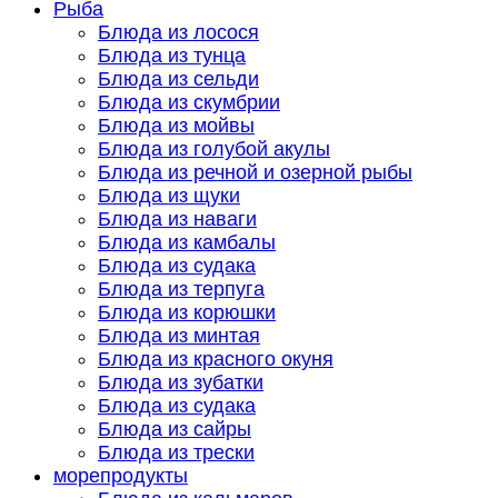
Рыба
Блюда из лосося
Блюда из тунца
Блюда из сельди
Блюда из скумбрии
Блюда из мойвы
Блюда из голубой акулы
Блюда из речной и озерной рыбы
Блюда из щуки
Блюда из наваги
Блюда из камбалы
Блюда из судака
Блюда из терпуга
Блюда из корюшки
Блюда из минтая
Блюда из красного окуня
Блюда из зубатки
Блюда из судака
Блюда из сайры
Блюда из трески
морепродукты