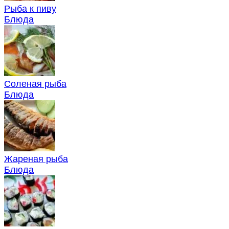
Рыба к пиву
Блюда
Соленая рыба
Блюда
Жареная рыба
Блюда