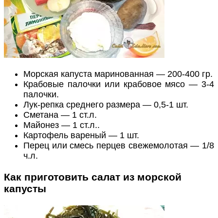
Морская капуста маринованная — 200-400 гр.
Крабовые палочки или крабовое мясо — 3-4
палочки.
Лук-репка среднего размера — 0,5-1 шт.
Сметана — 1 ст.л.
Майонез — 1 ст.л..
Картофель вареный — 1 шт.
Перец или смесь перцев свежемолотая — 1/8
ч.л.
Как приготовить салат из морской
капусты