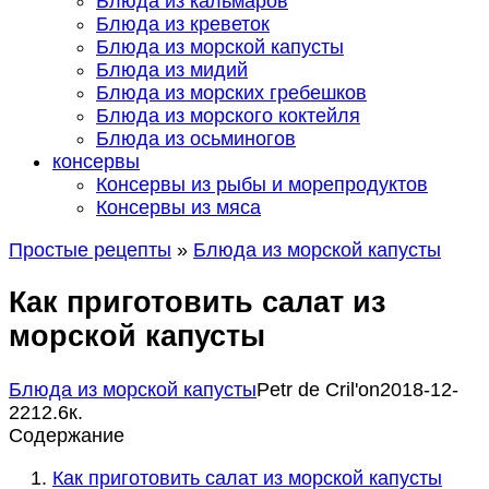
Блюда из кальмаров
Блюда из креветок
Блюда из морской капусты
Блюда из мидий
Блюда из морских гребешков
Блюда из морского коктейля
Блюда из осьминогов
консервы
Консервы из рыбы и морепродуктов
Консервы из мяса
Простые рецепты
»
Блюда из морской капусты
Как приготовить салат из
морской капусты
Блюда из морской капусты
Petr de Сril'on
2018-12-
22
1
2.6к.
Содержание
Как приготовить салат из морской капусты