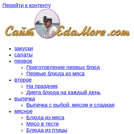
Перейти к контенту
закуски
салаты
первое
Приготовление первых блюд
Первые блюда из мяса
второе
На праздник
Диета блюда на каждый день
выпечка
Выпечка с рыбой, мясом и сладкая
мясное
Блюда из мяса
Мясо в тесте
Блюда из птицы