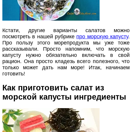
Кстати, другие варианты салатов можно
посмотреть в нашей рубрике
про морскую капусту
.
Про пользу этого морепродукта мы уже тоже
рассказывали. Просто напомним, что морскую
капусту нужно обязательно включать в свой
рацион. Она просто кладезь всего полезного, что
только может дать нам море! Итак, начинаем
готовить!
Как приготовить салат из
морской капусты ингредиенты