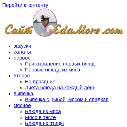
Перейти к контенту
закуски
салаты
первое
Приготовление первых блюд
Первые блюда из мяса
второе
На праздник
Диета блюда на каждый день
выпечка
Выпечка с рыбой, мясом и сладкая
мясное
Блюда из мяса
Мясо в тесте
Блюда из птицы