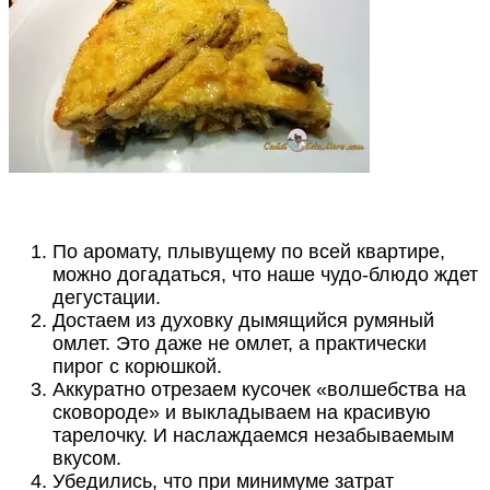
По аромату, плывущему по всей квартире,
можно догадаться, что наше чудо-блюдо ждет
дегустации.
Достаем из духовку дымящийся румяный
омлет. Это даже не омлет, а практически
пирог с корюшкой.
Аккуратно отрезаем кусочек «волшебства на
сковороде» и выкладываем на красивую
тарелочку. И наслаждаемся незабываемым
вкусом.
Убедились, что при минимуме затрат