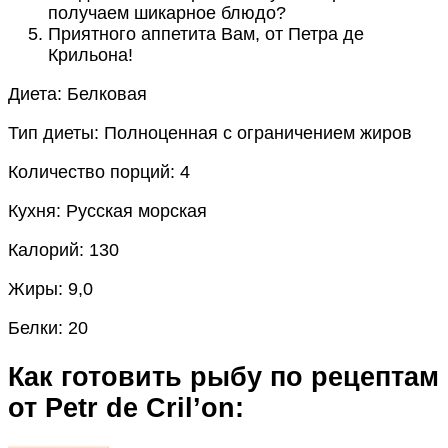
получаем шикарное блюдо?
Приятного аппетита Вам, от Петра де
Крильона!
Диета:
Белковая
Тип диеты:
Полноценная с ограничением жиров
Количество порций:
4
Кухня:
Русская морская
Калорий:
130
Жиры:
9,0
Белки:
20
Как готовить рыбу по рецептам
от Petr de Cril’on: