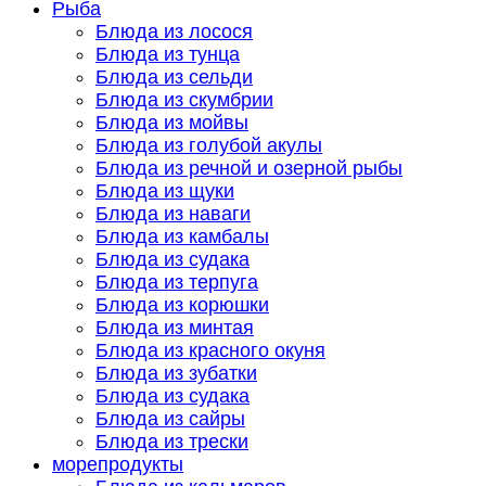
Рыба
Блюда из лосося
Блюда из тунца
Блюда из сельди
Блюда из скумбрии
Блюда из мойвы
Блюда из голубой акулы
Блюда из речной и озерной рыбы
Блюда из щуки
Блюда из наваги
Блюда из камбалы
Блюда из судака
Блюда из терпуга
Блюда из корюшки
Блюда из минтая
Блюда из красного окуня
Блюда из зубатки
Блюда из судака
Блюда из сайры
Блюда из трески
морепродукты