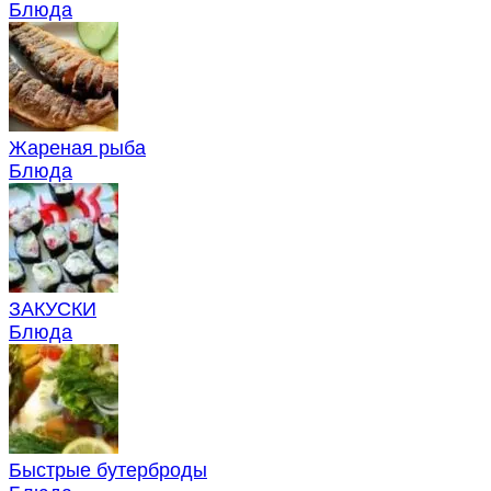
Блюда
Жареная рыба
Блюда
ЗАКУСКИ
Блюда
Быстрые бутерброды