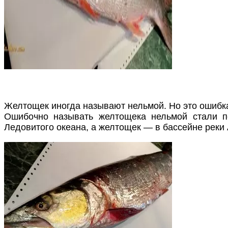
Желтощек иногда называют нельмой. Но это ошибка
Ошибочно называть желтощека нельмой стали п
Ледовитого океана, а желтощек — в бассейне реки 