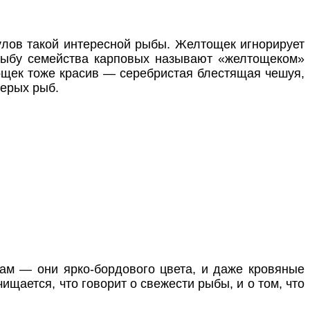
улов такой интересной рыбы. Желтощек игнорирует
 рыбу семейства карповых называют «желтощеком»
тощек тоже красив — серебристая блестящая чешуя,
перых рыб.
м — они ярко-бордового цвета, и даже кровяные
ищается, что говорит о свежести рыбы, и о том, что