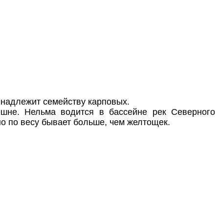
инадлежит семейству карповых.
шне. Нельма водится в бассейне рек Северного
но по весу бывает больше, чем желтощек.