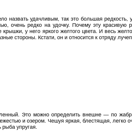
ло назвать удачливым, так это большая редкость, 
тью, очень редко на удочку. Почему эту красивую
 крышки, у него яркого желтого цвета. И весь жел
зные стороны. Кстати, он и относится к отряду луче
ленный. Это можно определить внешне — по жабра
ежестью и озером. Чешуя яркая, блестящая, легко оч
 рыба упругая.