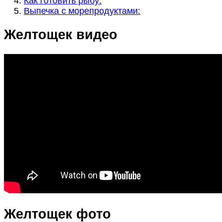
Как готовить рыбу:
Выпечка с морепродуктами:
Желтощек видео
Желтощек фото