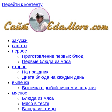
Перейти к контенту
закуски
салаты
первое
Приготовление первых блюд
Первые блюда из мяса
второе
На праздник
Диета блюда на каждый день
выпечка
Выпечка с рыбой, мясом и сладкая
мясное
Блюда из мяса
Мясо в тесте
Блюда из птицы