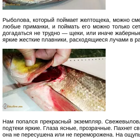
Рыболова, который поймает желтощека, можно сме
любые приманки, и поймать его можно только се
догадаться не трудно — щеки, или иначе жаберные
яркие жесткие плавники, расходящиеся лучами в ра
Нам попался прекрасный экземпляр. Свежевылов
подтеки яркие. Глаза ясные, прозрачные. Пахнет св
она не пересушена или не переморожена. На ощупь