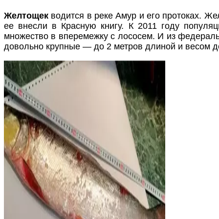
Желтощек
водится в реке Амур и его протоках. Же
ее внесли в Красную книгу. К 2011 году популяц
множество в вперемежку с лососем. И из федеральн
довольно крупные — до 2 метров длиной и весом до 