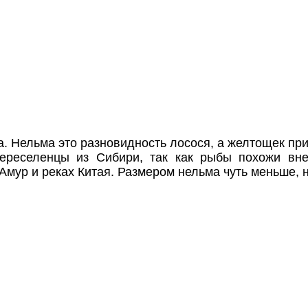
. Нельма это разновидность лосося, а желтощек пр
ереселенцы из Сибири, так как рыбы похожи вне
Амур и реках Китая. Размером нельма чуть меньше, 