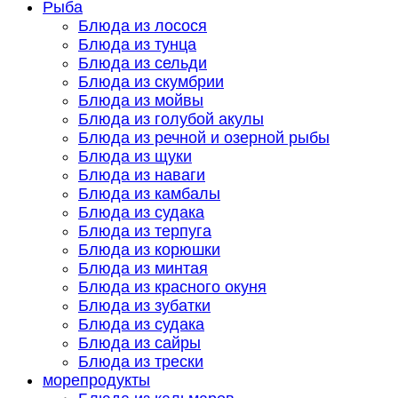
Рыба
Блюда из лосося
Блюда из тунца
Блюда из сельди
Блюда из скумбрии
Блюда из мойвы
Блюда из голубой акулы
Блюда из речной и озерной рыбы
Блюда из щуки
Блюда из наваги
Блюда из камбалы
Блюда из судака
Блюда из терпуга
Блюда из корюшки
Блюда из минтая
Блюда из красного окуня
Блюда из зубатки
Блюда из судака
Блюда из сайры
Блюда из трески
морепродукты