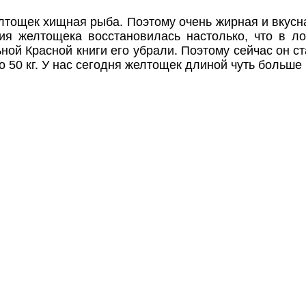
лтощек хищная рыба. Поэтому очень жирная и вкусн
ия желтощека восстановилась настолько, что в л
ой Красной книги его убрали. Поэтому сейчас он с
50 кг. У нас сегодня желтощек длиной чуть больше 70